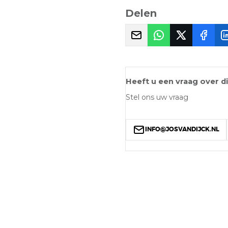
Delen
Heeft u een vraag over d
Stel ons uw vraag
INFO@JOSVANDIJCK.NL