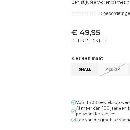
Een stijlvolle wollen dames 
0 beoordeling
€
49,95
PRIJS PER STUK
Kies een maat
SMALL
MEDIUM
Voor 16:00 besteld op we
Al meer dan 100 jaar een 
persoonlijke service
Eén van de grootste voor