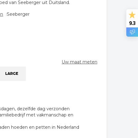
hoed van Seeberger uit Duitsland.
en
Seeberger
9.3
Uw maat meten
LARGE
rkdagen, dezelfde dag verzonden
familiebedrijf met vakmanschap en
raden hoeden en petten in Nederland