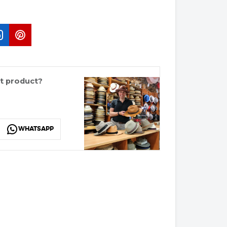
it product?
WHATSAPP