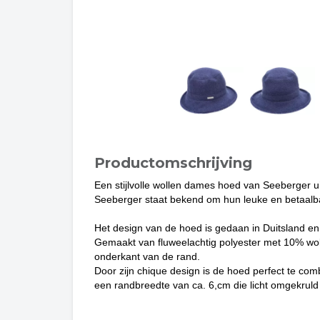
Productomschrijving
Een stijlvolle wollen dames hoed van Seeberger ui
Seeberger staat bekend om hun leuke en betaalb
Het design van de hoed is gedaan in Duitsland en
Gemaakt van fluweelachtig polyester met 10% wo
onderkant van de rand.
Door zijn chique design is de hoed perfect te co
een randbreedte van ca. 6,cm die licht omgekruld 