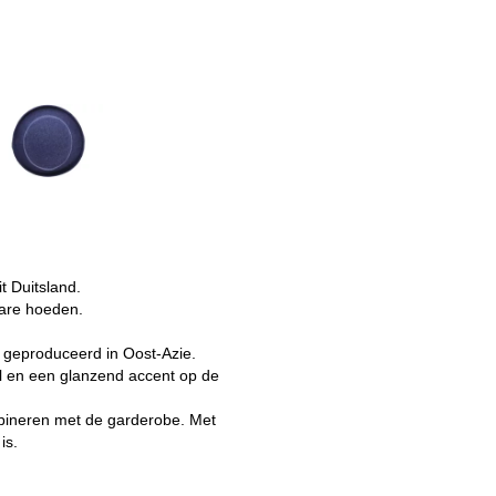
t Duitsland.
are hoeden.
 geproduceerd in Oost-Azie.
l en een glanzend accent op de
mbineren met de garderobe. Met
is.