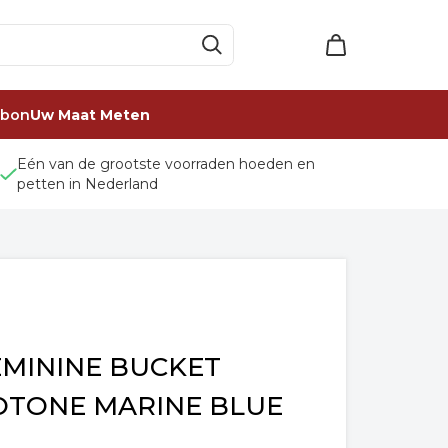
ubon
Uw Maat Meten
Eén van de grootste voorraden hoeden en
petten in Nederland
EMININE BUCKET
TONE MARINE BLUE