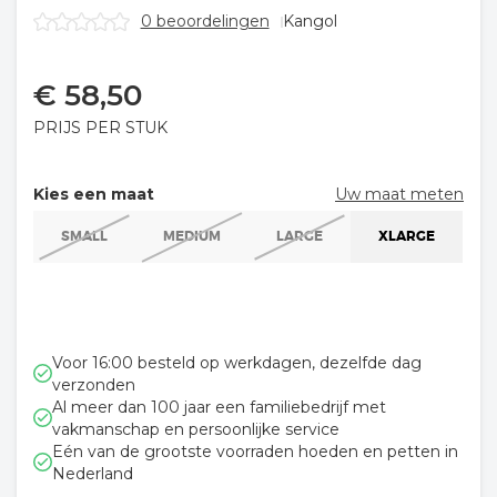
0 beoordelingen
Kangol
€
58,50
PRIJS PER STUK
Kies een maat
Uw maat meten
SMALL
MEDIUM
LARGE
XLARGE
Voor 16:00 besteld op werkdagen, dezelfde dag
verzonden
Al meer dan 100 jaar een familiebedrijf met
vakmanschap en persoonlijke service
Eén van de grootste voorraden hoeden en petten in
Nederland