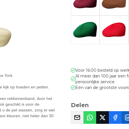
Voor 16:00 besteld op we
ew York.
Al meer dan 100 jaar een 
persoonlijke service
 kijk op hoeden en petten.
Eén van de grootste voor
 een rekbinnenband, door het
Delen
ook geschikt is voor de
 u de pet wassen, zorg er wel
re kleuren, niet heter dan 30