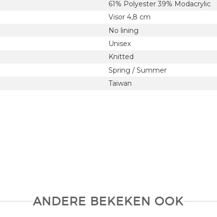
61% Polyester 39% Modacrylic
Visor 4,8 cm
No lining
Unisex
Knitted
Spring / Summer
Taiwan
ANDERE BEKEKEN OOK