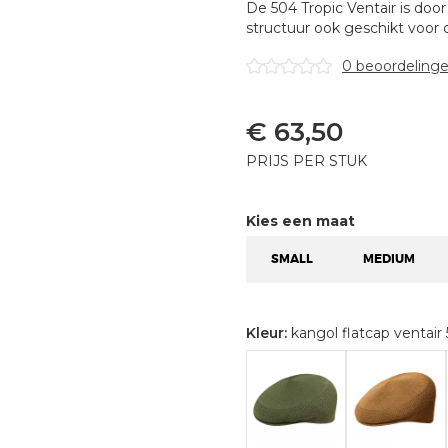
De 504 Tropic Ventair is door
structuur ook geschikt voo
0 beoordeling
€
63,50
PRIJS PER STUK
Kies een maat
SMALL
MEDIUM
Kleur:
kangol flatcap ventair 