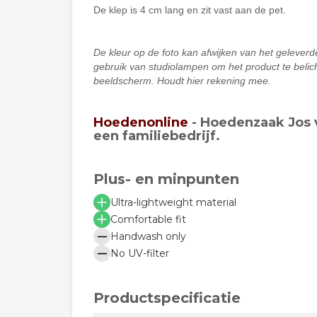
De klep is 4 cm lang en zit vast aan de pet.
De kleur op de foto kan afwijken van het geleverd
gebruik van studiolampen om het product te belich
beeldscherm. Houdt hier rekening mee.
Hoedenonline
- Hoedenzaak Jos v
een familiebedrijf.
Plus- en minpunten
Ultra-lightweight material
Comfortable fit
Handwash only
No UV-filter
Productspecificatie