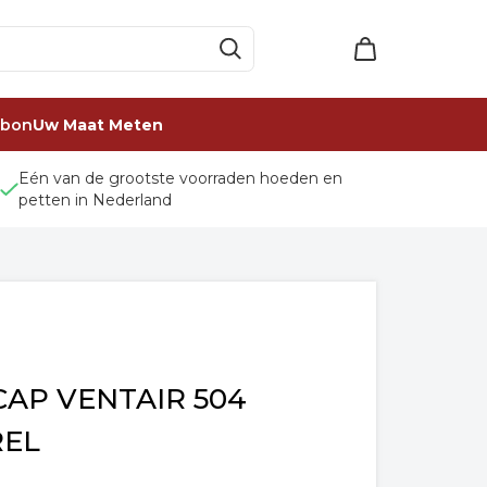
ubon
Uw Maat Meten
Eén van de grootste voorraden hoeden en
petten in Nederland
AP VENTAIR 504
REL