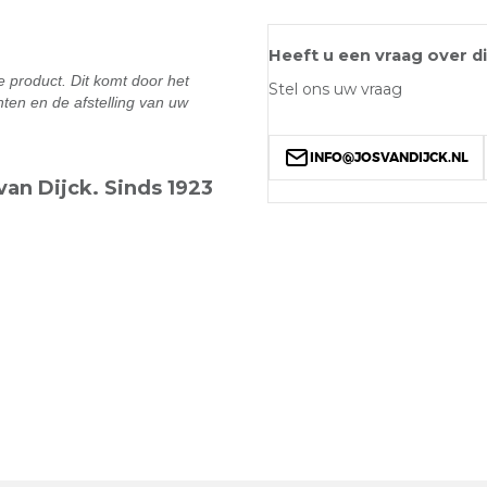
Heeft u een vraag over d
e product. Dit komt door het
Stel ons uw vraag
ten en de afstelling van uw
INFO@JOSVANDIJCK.NL
an Dijck. Sinds 1923