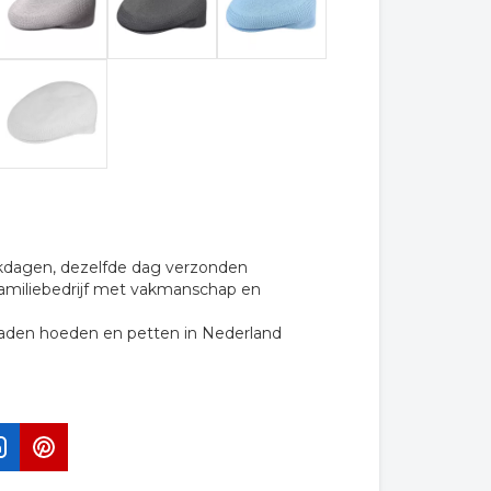
rkdagen, dezelfde dag verzonden
familiebedrijf met vakmanschap en
raden hoeden en petten in Nederland