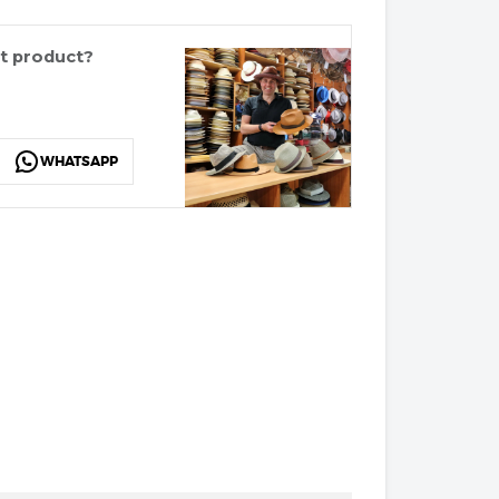
it product?
WHATSAPP