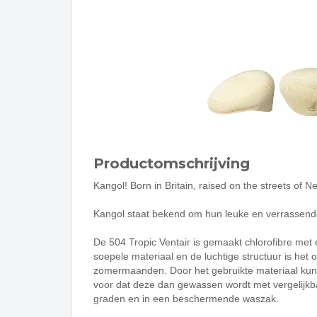
Productomschrijving
Kangol! Born in Britain, raised on the streets of N
Kangol staat bekend om hun leuke en verrassende
De 504 Tropic Ventair is gemaakt chlorofibre met
soepele materiaal en de luchtige structuur is het 
zomermaanden. Door het gebruikte materiaal kunt
voor dat deze dan gewassen wordt met vergelijkba
graden en in een beschermende waszak.