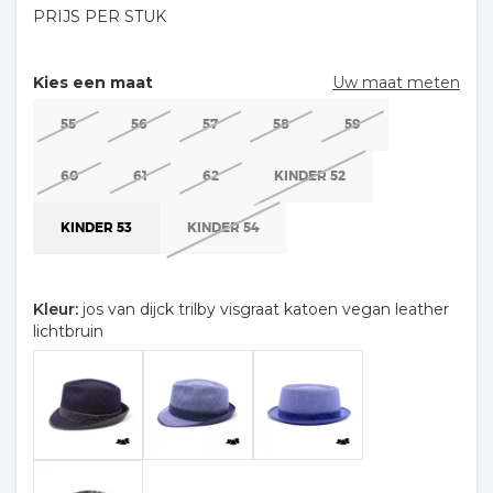
PRIJS PER STUK
Kies een maat
Uw maat meten
55
56
57
58
59
60
61
62
KINDER 52
KINDER 53
KINDER 54
Kleur:
jos van dijck trilby visgraat katoen vegan leather
lichtbruin