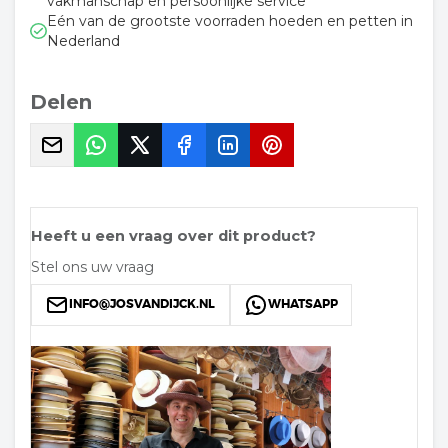
vakmanschap en persoonlijke service
Eén van de grootste voorraden hoeden en petten in
Nederland
Delen
Heeft u een vraag over dit product?
Stel ons uw vraag
INFO@JOSVANDIJCK.NL
WHATSAPP