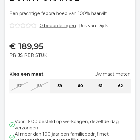
Een prachtige fedora hoed van 100% haarvilt
0 beoordelingen
Jos van Dijck
€
189,95
PRIJS PER STUK
Kies een maat
Uw maat meten
57
58
59
60
61
62
Voor 16:00 besteld op werkdagen, dezelfde dag
verzonden
Al meer dan 100 jaar een familiebedrijf met