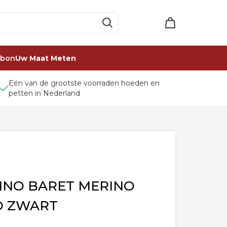
ubon
Uw Maat Meten
Eén van de grootste voorraden hoeden en
petten in Nederland
INO BARET MERINO
O ZWART