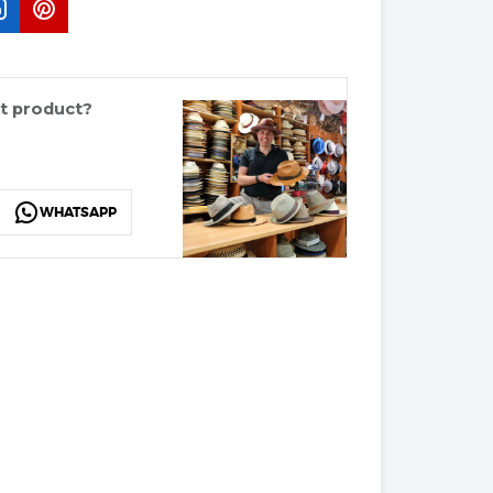
it product?
WHATSAPP