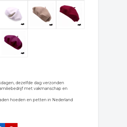
rkdagen, dezelfde dag verzonden
familiebedrijf met vakmanschap en
raden hoeden en petten in Nederland