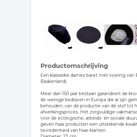
Productomschrijving
Een klassieke dames baret met voering van El
Baskenland).
Meer dan 150 jaar bestaan ​​garandeert de k
de weinige bedrijven in Europa die al zijn g
behouden, van de productie van de stof tot he
afwerkingsproces. Het zorgvuldige vakmans
voor de ecologische, arbeids- en sociale du
geven haar producten een uitstekende kwalit
tevredenheid van haar klanten.
Diameter: 27 cm.