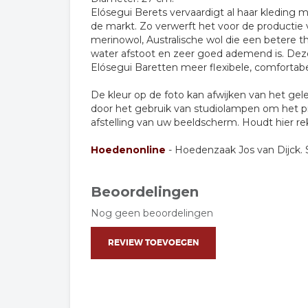
Elósegui Berets vervaardigt al haar kleding 
de markt. Zo verwerft het voor de productie
merinowol, Australische wol die een betere th
water afstoot en zeer goed ademend is. D
Elósegui Baretten meer flexibele, comforta
De kleur op de foto kan afwijken van het gel
door het gebruik van studiolampen om het p
afstelling van uw beeldscherm. Houdt hier r
Hoedenonline
- Hoedenzaak Jos van Dijck. S
Beoordelingen
Nog geen beoordelingen
REVIEW TOEVOEGEN