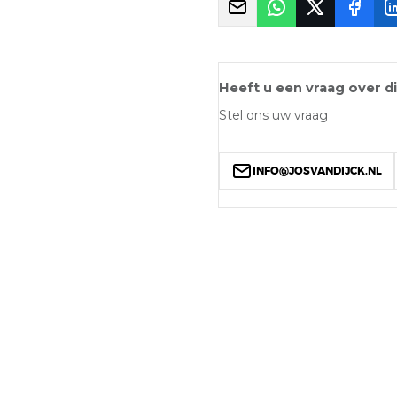
Heeft u een vraag over d
Stel ons uw vraag
INFO@JOSVANDIJCK.NL