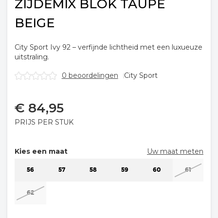
ZIJDEMIX BLOK TAUPE
BEIGE
City Sport Ivy 92 – verfijnde lichtheid met een luxueuze
uitstraling.
0 beoordelingen
City Sport
€
84,95
PRIJS PER STUK
Kies een maat
Uw maat meten
56
57
58
59
60
61
62