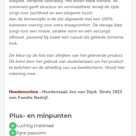
soepele, verfijnde uitstraling. Het linnen biedt frisheid, de
zomerwol geeft structuur en vormvastheid, terwijl de zijde
zorgt voor zachtheid en een elegante touch.
Aan de binnenzijde is de pet afgewerkt met een 100%
katoenen voering voor extra draagcomfort. De stevige klep
zorgt voor een mooie, strakke vorm en een verzorgd
silhouet, passend bij zowel een casual als geklede zomerse
look.
De kleur op de foto kan afwijken van het geleverde product.
Dit komt door het gebruik van studiolampen om het product
te belichten en de afstelling van uw beeldscherm. Houdt hier
rekening mee.
Hoedenonline -
Hoedenzaak Jos van Dijck. Sinds 1923
een Familie Bedrijf.
Plus- en minpunten
Luchtig materiaal
Fijne pasvorm