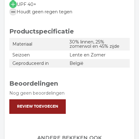
UPF 40+
Houdt geen regen tegen
Productspecificatie
30% linnen, 25%
Materiaal
zomerwol en 45% zijde
Seizoen
Lente en Zomer
Geproduceerd in
België
Beoordelingen
Nog geen beoordelingen
REVIEW TOEVOEGEN
ANDERE BEKEKEN OOK