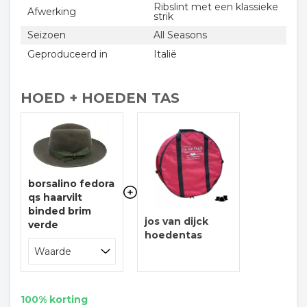
Ribslint met een klassieke
Afwerking
strik
Seizoen
All Seasons
Geproduceerd in
Italië
HOED + HOEDEN TAS
borsalino fedora
qs haarvilt
binded brim
jos van dijck
verde
hoedentas
100% korting