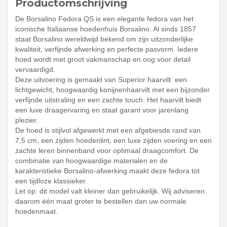
Productomschrijving
De Borsalino Fedora QS is een elegante fedora van het
iconische Italiaanse hoedenhuis Borsalino. Al sinds 1857
staat Borsalino wereldwijd bekend om zijn uitzonderlijke
kwaliteit, verfijnde afwerking en perfecte pasvorm. Iedere
hoed wordt met groot vakmanschap en oog voor detail
vervaardigd.
Deze uitvoering is gemaakt van Superior haarvilt: een
lichtgewicht, hoogwaardig konijnenhaarvilt met een bijzonder
verfijnde uitstraling en een zachte touch. Het haarvilt biedt
een luxe draagervaring en staat garant voor jarenlang
plezier.
De hoed is stijlvol afgewerkt met een afgebiesde rand van
7,5 cm, een zijden hoedenlint, een luxe zijden voering en een
zachte leren binnenband voor optimaal draagcomfort. De
combinatie van hoogwaardige materialen en de
karakteristieke Borsalino-afwerking maakt deze fedora tot
een tijdloze klassieker.
Let op: dit model valt kleiner dan gebruikelijk. Wij adviseren
daarom één maat groter te bestellen dan uw normale
hoedenmaat.