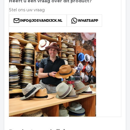
Heeft u een vraag over dit product?
Stel ons uw vraag
INFO@JOSVANDIJCK.NL
WHATSAPP