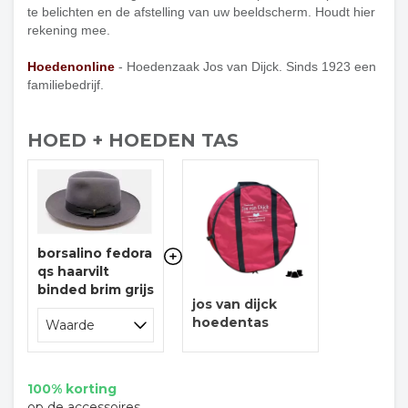
te belichten en de afstelling van uw beeldscherm. Houdt hier
rekening mee.
Hoedenonline
- Hoedenzaak Jos van Dijck. Sinds 1923 een
familiebedrijf.
HOED + HOEDEN TAS
borsalino fedora
qs haarvilt
binded brim grijs
jos van dijck
hoedentas
100% korting
op de accessoires