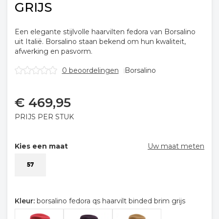
GRIJS
Een elegante stijlvolle haarvilten fedora van Borsalino
uit Italië. Borsalino staan bekend om hun kwaliteit,
afwerking en pasvorm.
0 beoordelingen
Borsalino
€
469,95
PRIJS PER STUK
Kies een maat
Uw maat meten
57
Kleur:
borsalino fedora qs haarvilt binded brim grijs