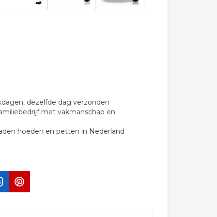
rkdagen, dezelfde dag verzonden
familiebedrijf met vakmanschap en
raden hoeden en petten in Nederland