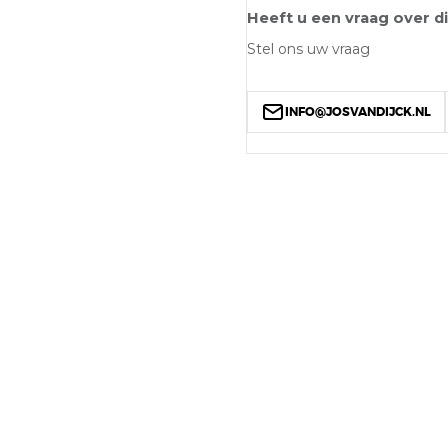
Heeft u een vraag over d
Stel ons uw vraag
INFO@JOSVANDIJCK.NL