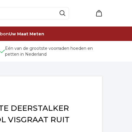
ubon
Uw Maat Meten
Eén van de grootste voorraden hoeden en
petten in Nederland
TE DEERSTALKER
 VISGRAAT RUIT