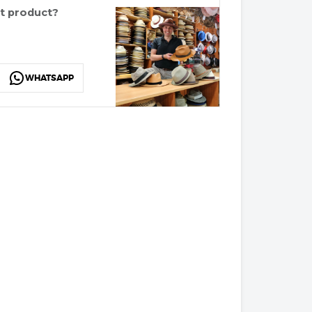
it product?
WHATSAPP