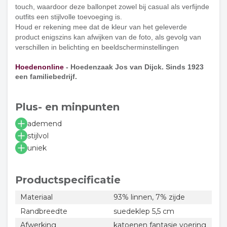
touch, waardoor deze ballonpet zowel bij casual als verfijnde
outfits een stijlvolle toevoeging is.
Houd er rekening mee dat de kleur van het geleverde
product enigszins kan afwijken van de foto, als gevolg van
verschillen in belichting en beeldscherminstellingen
Hoedenonline
- Hoedenzaak Jos van Dijck. Sinds 1923
een familiebedrijf.
Plus- en minpunten
ademend
stijlvol
uniek
Productspecificatie
Materiaal
93% linnen, 7% zijde
Randbreedte
suedeklep 5,5 cm
Afwerking
katoenen fantasie voering