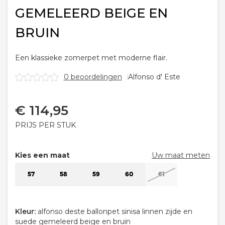
GEMELEERD BEIGE EN
BRUIN
Een klassieke zomerpet met moderne flair.
0 beoordelingen
Alfonso d' Este
€
114,95
PRIJS PER STUK
Kies een maat
Uw maat meten
57
58
59
60
61
Kleur:
alfonso deste ballonpet sinisa linnen zijde en
suede gemeleerd beige en bruin