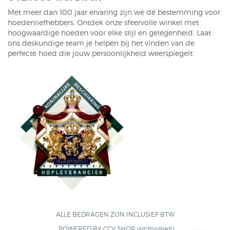
Met meer dan 100 jaar ervaring zijn we dé bestemming voor
hoedenliefhebbers. Ontdek onze sfeervolle winkel met
hoogwaardige hoeden voor elke stijl en gelegenheid. Laat
ons deskundige team je helpen bij het vinden van de
perfecte hoed die jouw persoonlijkheid weerspiegelt.
ALLE BEDRAGEN ZIJN INCLUSIEF BTW
POWERED BY CCV SHOP
WEBWINKEL