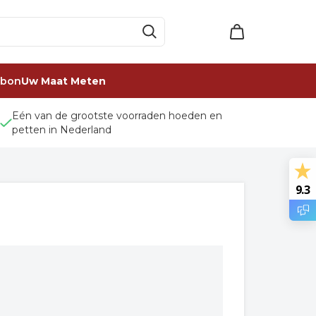
ubon
Uw Maat Meten
Eén van de grootste voorraden hoeden en
petten in Nederland
9.3