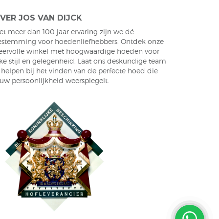
VER JOS VAN DIJCK
et meer dan 100 jaar ervaring zijn we dé
estemming voor hoedenliefhebbers. Ontdek onze
feervolle winkel met hoogwaardige hoeden voor
ke stijl en gelegenheid. Laat ons deskundige team
 helpen bij het vinden van de perfecte hoed die
ouw persoonlijkheid weerspiegelt.