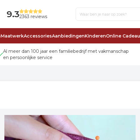
9.3
2363 reviews
n
Maatwerk
Accessories
Aanbiedingen
Kinderen
Online Cadea
Al meer dan 100 jaar een familiebedrijf met vakmanschap
en persoonlijke service