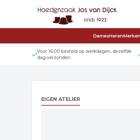
Dames
Heren
Merke
Voor 16:00 besteld op werkdagen, dezelfde
dag verzonden
EIGEN ATELIER