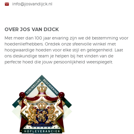
info@josvandijck.nl
mail
OVER JOS VAN DIJCK
Met meer dan 100 jaar ervaring zijn we dé bestemming voor
hoedenliefhebbers. Ontdek onze sfeervolle winkel met
hoogwaardige hoeden voor elke stijl en gelegenheid. Laat
ons deskundige team je helpen bij het vinden van de
perfecte hoed die jouw persoonlijkheid weerspiegelt.