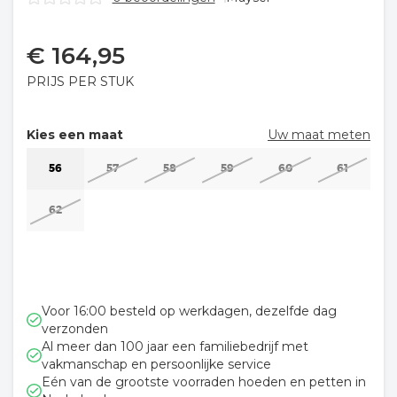
€
164,95
PRIJS PER STUK
Kies een maat
Uw maat meten
56
57
58
59
60
61
62
Voor 16:00 besteld op werkdagen, dezelfde dag
verzonden
Al meer dan 100 jaar een familiebedrijf met
vakmanschap en persoonlijke service
Eén van de grootste voorraden hoeden en petten in