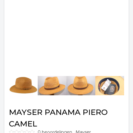
MAYSER PANAMA PIERO
CAMEL
0 beoordelingen
Mayser