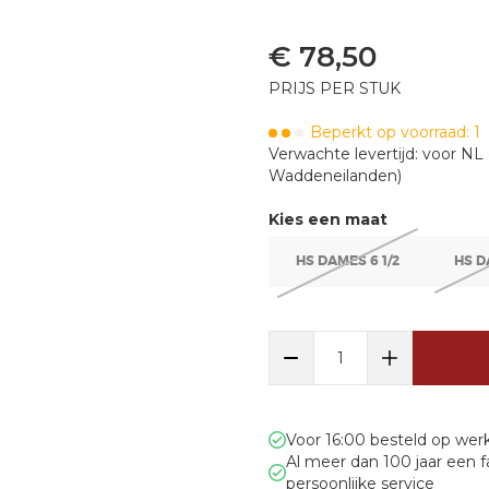
€
78,50
PRIJS PER STUK
Beperkt op voorraad: 1
Verwachte levertijd:
voor NL 
Waddeneilanden)
Kies een maat
HS DAMES 6 1/2
HS D
Voor 16:00 besteld op we
Al meer dan 100 jaar een 
persoonlijke service