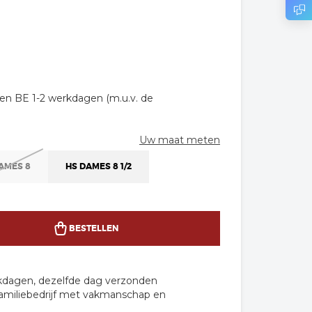
en BE 1-2 werkdagen (m.u.v. de
Uw maat meten
AMES 8
HS DAMES 8 1/2
BESTELLEN
rkdagen, dezelfde dag verzonden
familiebedrijf met vakmanschap en