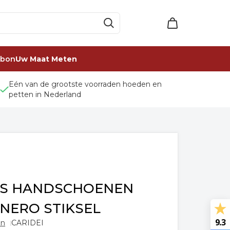
ubon
Uw Maat Meten
Eén van de grootste voorraden hoeden en
petten in Nederland
ES HANDSCHOENEN
NERO STIKSEL
9.3
en
CARIDEI