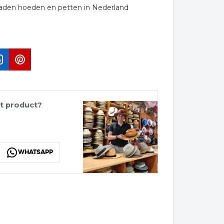
raden hoeden en petten in Nederland
it product?
WHATSAPP