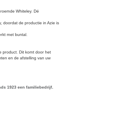
beroemde Whiteley. Dé
 doordat de productie in Azie is
kt met buntal.
e product. Dit komt door het
ten en de afstelling van uw
ds 1923 een familiebedrijf.