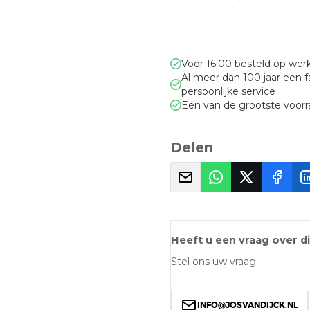
Voor 16:00 besteld op we
Al meer dan 100 jaar een 
persoonlijke service
Eén van de grootste voor
Delen
Heeft u een vraag over d
Stel ons uw vraag
INFO@JOSVANDIJCK.NL