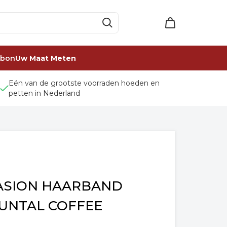
ubon
Uw Maat Meten
Eén van de grootste voorraden hoeden en
petten in Nederland
ASION HAARBAND
UNTAL COFFEE