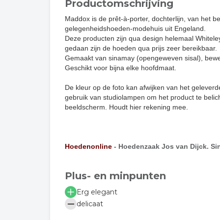
Productomschrijving
Maddox is de prêt-à-porter, dochterlijn, van het 
gelegenheidshoeden-modehuis uit Engeland.
Deze producten zijn qua design helemaal Whiteley,
gedaan zijn de hoeden qua prijs zeer bereikbaar.
Gemaakt van sinamay (opengeweven sisal), bewer
Geschikt voor bijna elke hoofdmaat.
De kleur op de foto kan afwijken van het geleverd
gebruik van studiolampen om het product te belich
beeldscherm. Houdt hier rekening mee.
Hoedenonline
- Hoedenzaak Jos van Dijck. Sin
Plus- en minpunten
Erg elegant
delicaat