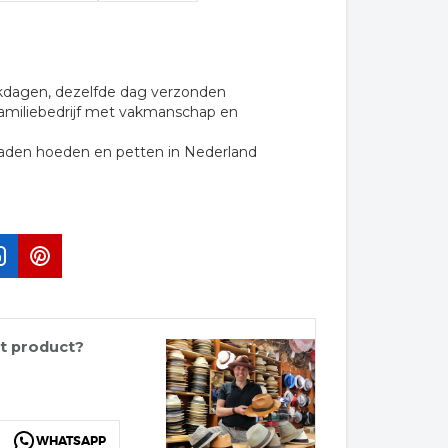
rkdagen, dezelfde dag verzonden
familiebedrijf met vakmanschap en
raden hoeden en petten in Nederland
it product?
WHATSAPP