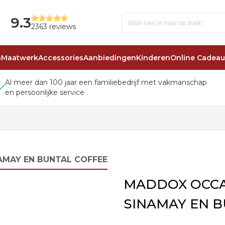
9.3
2363 reviews
n
Maatwerk
Accessories
Aanbiedingen
Kinderen
Online Cadea
Al meer dan 100 jaar een familiebedrijf met vakmanschap
en persoonlijke service
MAY EN BUNTAL COFFEE
MADDOX OCC
SINAMAY EN B