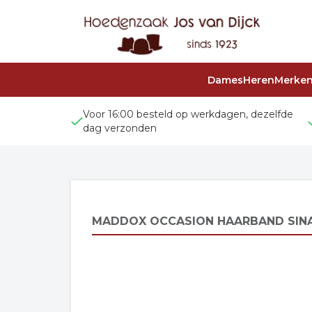
Dames
Heren
Merke
Voor 16:00 besteld op werkdagen, dezelfde
dag verzonden
MADDOX OCCASION HAARBAND SINA