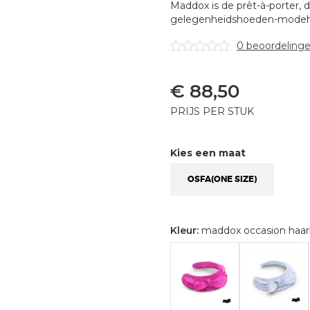
Maddox is de prêt-à-porter, 
gelegenheidshoeden-modehu
0 beoordeling
€
88,50
PRIJS PER STUK
Kies een maat
OSFA(ONE SIZE)
Kleur:
maddox occasion haar