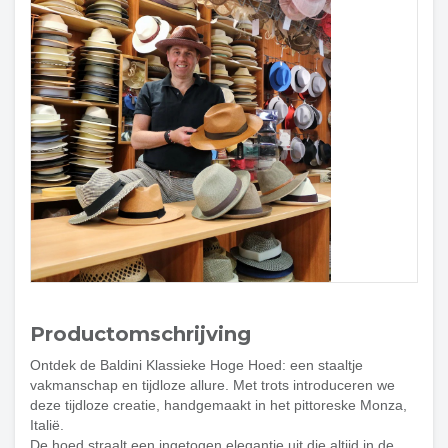
Productomschrijving
Ontdek de Baldini Klassieke Hoge Hoed: een staaltje
vakmanschap en tijdloze allure. Met trots introduceren we
deze tijdloze creatie, handgemaakt in het pittoreske Monza,
Italië.
De hoed straalt een ingetogen elegantie uit die altijd in de