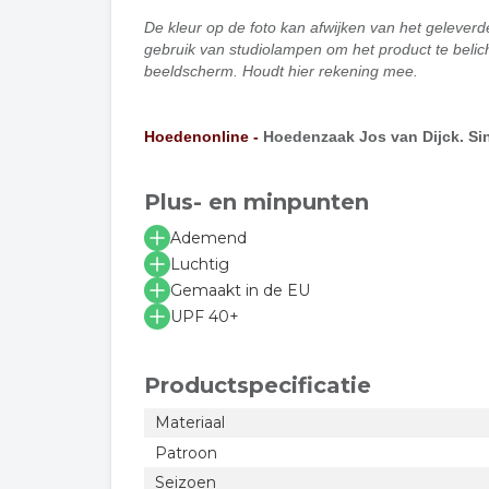
De kleur op de foto kan afwijken van het geleverd
gebruik van studiolampen om het product te belich
beeldscherm. Houdt hier rekening mee.
Hoedenonline -
Hoedenzaak Jos van Dijck. Sin
Plus- en minpunten
Ademend
Luchtig
Gemaakt in de EU
UPF 40+
Productspecificatie
Materiaal
Patroon
Seizoen