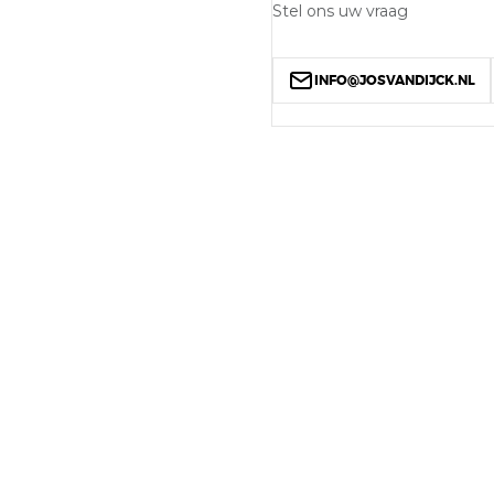
Stel ons uw vraag
INFO@JOSVANDIJCK.NL