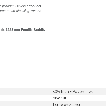
e product. Dit komt door het
ten en de afstelling van uw
ds 1923 een Familie Bedrijf.
50% linen 50% zomerwol
blok ruit
Lente en Zomer