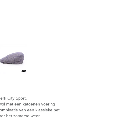
erk City Sport.
wol met een katoenen voering
combinatie van een klassieke pet
voor het zomerse weer