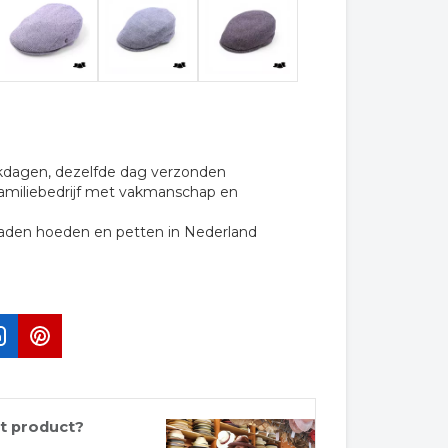
rkdagen, dezelfde dag verzonden
familiebedrijf met vakmanschap en
raden hoeden en petten in Nederland
it product?