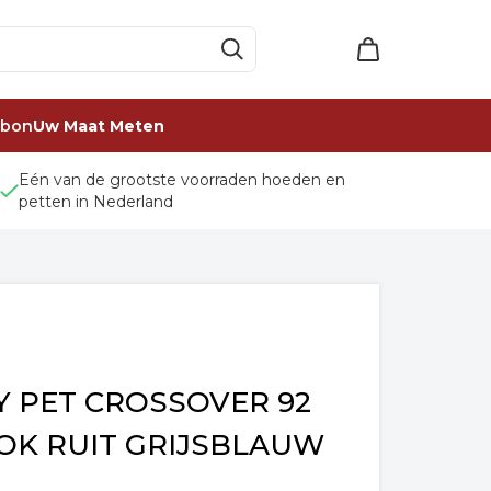
ubon
Uw Maat Meten
Eén van de grootste voorraden hoeden en
petten in Nederland
VY PET CROSSOVER 92
OK RUIT GRIJSBLAUW